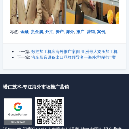
标签:
金融
,
贵金属
,
外汇
,
资产
,
海外
,
推广
,
营销
,
案例
,
上一篇:
数控加工机床海外推广案例-亚洲最大旋压加工机
下一篇:
汽车影音设备出口品牌领导者—海外营销推广案
诺仁技术-专注海外市场推广营销