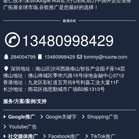
诺仁技术-深圳Google Ads官方代理商,助力中国外贸企业推
广拓展全球市场,谷歌推广是您最好的选择！
联系方式
13480998429
284004799
13480998429
tommy@nuorw.com
深圳地址：南山区沙河西路南山智谷产业园-F座14层
佛山地址：佛山禅城区季华六路15号绿地金融中心3712
香港地址：九龙区彩虹道五芳街8号利嘉工业大厦11F
长沙地址：雨花区德思勤城市广场B2栋1313号
服务/方案/案例/支持
Google推广
Google关键字
Shopping广告
Youtube广告
社交媒体推广
Facebook推广
TikTok推广