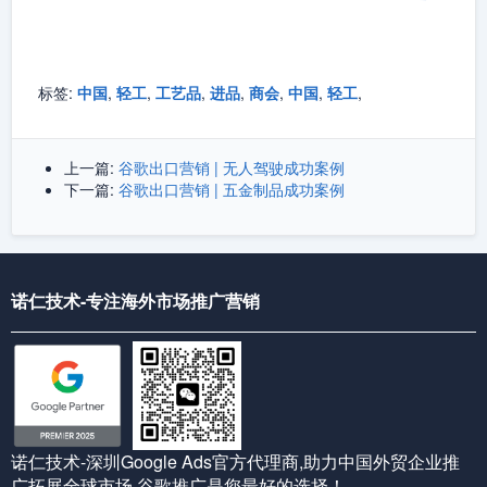
标签:
中国
,
轻工
,
工艺品
,
进品
,
商会
,
中国
,
轻工
,
上一篇:
谷歌出口营销 | 无人驾驶成功案例
下一篇:
谷歌出口营销 | 五金制品成功案例
诺仁技术-专注海外市场推广营销
诺仁技术-深圳Google Ads官方代理商,助力中国外贸企业推
广拓展全球市场,谷歌推广是您最好的选择！