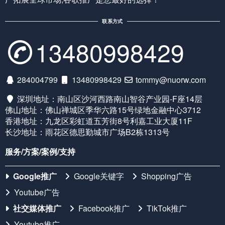
联系方式
13480998429
284004799
13480998429
tommy@nuorw.com
深圳地址：南山区沙河西路南山智谷产业园-F座14层
佛山地址：佛山禅城区季华六路15号绿地金融中心3712
香港地址：九龙区彩虹道五芳街8号利嘉工业大厦11F
长沙地址：雨花区德思勤城市广场B2栋1313号
服务/方案/案例/支持
Google推广
Google关键字
Shopping广告
Youtube广告
社交媒体推广
Facebook推广
TikTok推广
Youtube推广