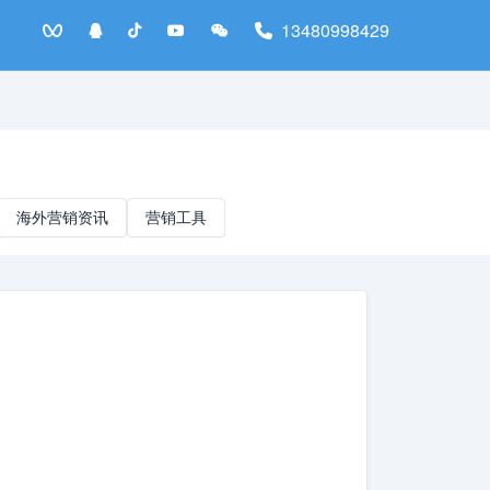
13480998429
海外营销资讯
营销工具