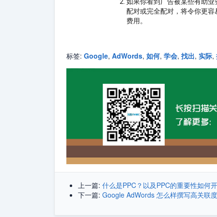
如果你看到广告被某些有助业
配对或完全配对，将令你更容
费用。
标签:
Google
,
AdWords
,
如何
,
学会
,
找出
,
实际
,
上一篇:
什么是PPC？以及PPC的重要性如何
下一篇:
Google AdWords 怎么样撰写高关联