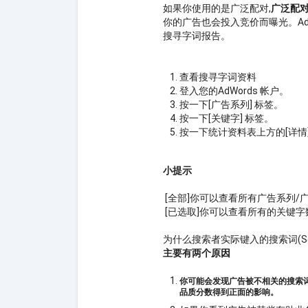
如果你使用的是广泛配对,
广泛配
你的广告也会投入竞价而曝光。AdW
搜寻字词报告。
查看搜寻字词资料
登入您的AdWords 帐户。
按一下[广告系列] 标签。
按一下[关键字] 标签。
按一下统计资料表上方的[详情] 按钮。
小提示
[全部]你可以查看所有广告系列
[已选取]你可以查看所有的关键
为什么搜索者实际键入的搜索词(Searc
主要有两个原因
你可能会发现广告被不相关的搜索
品质分数得到正面的影响。