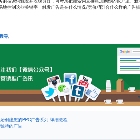
务的搜索词触发并表现良好，可考虑把搜索词直接添加到你的帐户里。新增
易地控制这些关键字，触发广告是在什么情况/竞价/配1合什么样的广告
搜寻
,
开始创建您的PPC广告系列-详细教程
度独特​​的广告