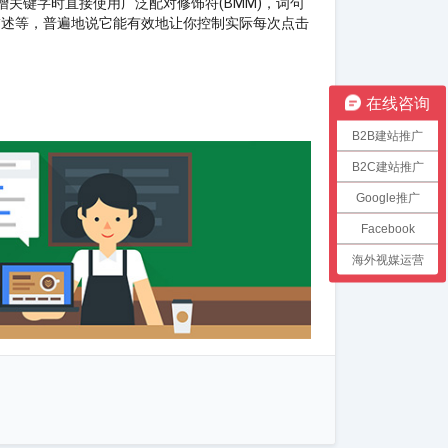
关键字时直接使用广泛配对修饰符(BMM)，词句
描述等，普遍地说它能有效地让你控制实际每次点击
在线咨询
B2B建站推广
B2C建站推广
Google推广
Facebook
海外视媒运营