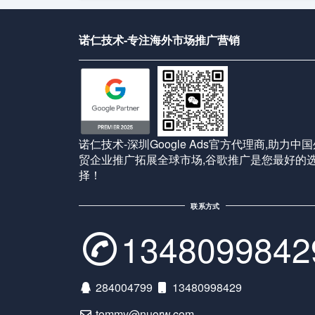
诺仁技术-专注海外市场推广营销
诺仁技术-深圳Google Ads官方代理商,助力中
贸企业推广拓展全球市场,谷歌推广是您最好的
择！
联系方式
1348099842
284004799
13480998429
tommy@nuorw.com