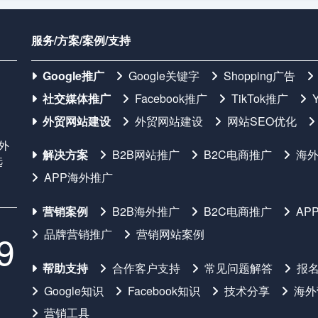
服务/方案/案例/支持
Google推广
Google关键字
Shopping广告
社交媒体推广
Facebook推广
TikTok推广
外贸网站建设
外贸网站建设
网站SEO优化
国外
解决方案
B2B网站推广
B2C电商推广
海
选
APP海外推广
营销案例
B2B海外推广
B2C电商推广
AP
品牌营销推广
营销网站案例
9
帮助支持
合作客户支持
常见问题解答
报
Google知识
Facebook知识
技术分享
海外
营销工具