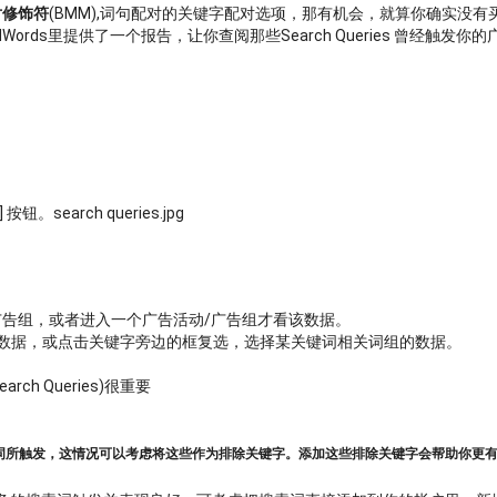
对修饰符
(BMM),词句配对的关键字配对选项，那有机会，就算你确实没有买那些搜
ords里提供了一个报告，让你查阅那些Search Queries 曾经触
search queries.jpg
/广告组，或者进入一个广告活动/广告组才看该数据。
字数据，或点击关键字旁边的框复选，选择某关键词相关词组的数据。
h Queries)很重要
词所触发，这情况可以考虑将这些作为排除关键字。添加这些排除关键字会帮助你更