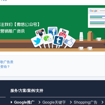
谷歌广告质
会变动？
服务/方案/案例/支持
Google推广
Google关键字
Shopping广告