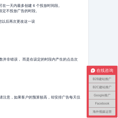
可在一天内最多创建 6 个投放时间段。
设定不投放广告的时段。
您以后再次更改这一设
数并非错误， 而是在设定的时段内产生的点击次
在线咨询
B2B建站推广
B2C建站推广
Google推广
请注意，如果客户的预算较高，却安排广告每天仅
Facebook
海外视媒运营