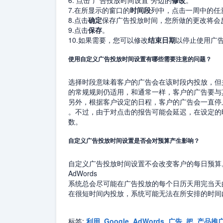
6. 点击“广告投放时间设置”旁边的
修改
。
7.在所显示的窗口的
时间段
列中，点击一周中的任
8.点击
确定
保存广告投放时间，您所做的更改将会
9.点击
保存
。
10.如果需要，您可以修改
结束日期
以停止使用广
使用自定义广告投放时间设置有哪些需要注意的问题？
选择时段意味着客户的广告会在该时段内投放，但并
的常规规则仍适用，和通常一样，客户的广告要与
另外，根据客户设定的日程，客户的广告会一直停
。不过，由于对点击的报告可能会延迟，在设定的
数。
自定义广告投放时间设置是否会对预算产生影响？
自定义广告投放时间设置不会改变客户的每日预算
AdWords
系统总会尽可能在广告投放的每个日历天用完当天
在很短时间内投放，系统可能无法在所安排的时间
标签:
利用
,
Google
,
AdWords
,
广告
,
把
,
产品推