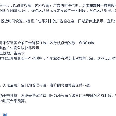
意一天，以设置投放（或不投放）广告的时段范围。点击
添加另一时间段
反映在时间区块中。绿色区块显示设定投放广告的时段，灰色区块则显示
告投放时间设置。相 应广告系列中的广告会在这一日期后停止展示，直到
不保证客户的广告能得到展示次数或点击次数。AdWords
其他广告竞争以获得展示。
止投放广告展示
时段结束后最长一个小时中，可能都会有对点击次数的记录。这些点击次
。无论启用广告日期管理与否，客户的总预算会保持不变。
的全部预算。系统会尝试将费用均匀地分布在该日历天安排的所有时段。
内用完全部预算。
广
,
到
,