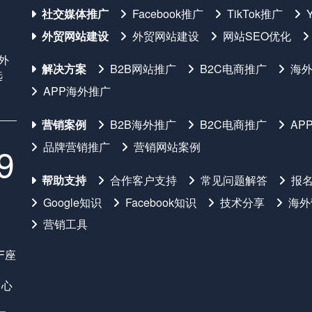
社交媒体推广
Facebook推广
TikTok推广
外贸网站建设
外贸网站建设
网站SEO优化
国外
解决方案
B2B网站推广
B2C电商推广
海
选
APP海外推广
营销案例
B2B海外推广
B2C电商推广
AP
品牌营销推广
营销网站案例
9
帮助支持
合作客户支持
常见问题解答
报
Google知识
Facebook知识
技术分享
海外
营销工具
F座
中心