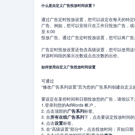
什么是自定义广告投放时间设置？
通过广告定时投放设置，您可以设定在每天的特定时
广告。例如，您可以安排只在工作日投放广告，或者在
至 6:00
投放广告。通过广告定时投放设置，您可以将广告系
广告定时投放设置还包含高级设置，您可以使用这些高
对该时间段的展示次数或点击次数的出价。
如何使用自定义广告投放时间设置
可通过
“修改广告系列设置”页为您的广告系列创建自定义
要设定在某些时间和日期投放您的广告，请按以下
1.登录到您的AdWords 帐户 。
2. 点击顶部的
广告系列
标签。
3. 在
所有在线广告系列
下，点击要设定投放时间的
4. 点击
设置
标签。
5. 在“高级设置”部分中，点击投放时间：开始日