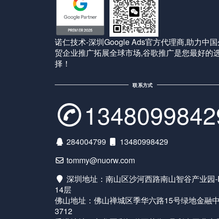
诺仁技术-深圳Google Ads官方代理商,助力中
贸企业推广拓展全球市场,谷歌推广是您最好的
择！
联系方式
1348099842
284004799
13480998429
tommy@nuorw.com
深圳地址：南山区沙河西路南山智谷产业园-
14层
佛山地址：佛山禅城区季华六路15号绿地金融
3712