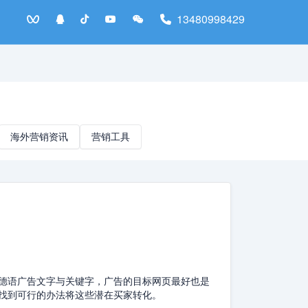
13480998429
海外营销资讯
营销工具
德语广告文字与关键字，广告的目标网页最好也是
找到可行的办法将这些潜在买家转化。