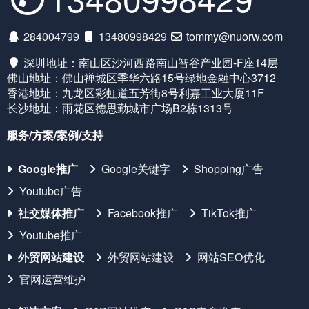
284004799
13480998429
tommy@nuorw.com
深圳地址：南山区沙河西路南山智谷产业园-F座14层
佛山地址：佛山禅城区季华六路15号绿地金融中心3712
香港地址：九龙区彩虹道五芳街8号利嘉工业大厦11F
长沙地址：雨花区德思勤城市广场B2栋1313号
服务/方案/案例/支持
Google推广
Google关键字
Shopping广告
Youtube广告
社交媒体推广
Facebook推广
TikTok推广
Youtube推广
外贸网站建设
外贸网站建设
网站SEO优化
官网运营维护