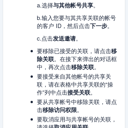
a.选择
与其他帐号共享
。
b.输入您要与其共享关联的帐号
的客户 ID，然后点击
下一步
。
c.点击
发送邀请
。
要移除已接受的关联，请点击
移
除关联
。在接下来弹出的对话框
中，再次点击
移除关联
。
要接受来自其他帐号的共享关
联，请在表格中共享关联的“操
作”列中点击
接受关联
。
要从共享帐号中移除关联，请点
击
移除访问权限
。
要取消应用与共享帐号的关联，
请选择
取消应用关联
。