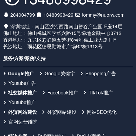
284004799
13480998429
tommy@nuorw.com
深圳地址：南山区沙河西路南山智谷产业园-F座14层
佛山地址：佛山禅城区季华六路15号绿地金融中心3712
香港地址：九龙区彩虹道五芳街8号利嘉工业大厦11F
长沙地址：雨花区德思勤城市广场B2栋1313号
服务/方案/案例/支持
Google推广
Google关键字
Shopping广告
Youtube广告
社交媒体推广
Facebook推广
TikTok推广
Youtube推广
外贸网站建设
外贸网站建设
网站SEO优化
官网运营维护